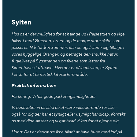
Sylten
Hos os er der mulighed for at hænge ud i Pejsestuen og vige
blikket mod Øresund, broen og de mange store skibe som
passerer. Når foråret kommer, kan du også læne dig tilbage i
vores hyggelige Orangeri og betragte den smukke natur,
fuglelivet på Sydstranden og flyene som letter fra
Københavns Lufthavn. Hvis der er pålandsvind, er Sylten
kendt for et fantastisk kitesurferområde.
Praktisk information:
Parkering: Vi har gode parkeringsmuligheder
Vi bestræber vi os altid på at være inkluderende for alle –
også for dig der har et synligt eller usynligt handicap. Kontakt
os med dine ønsker og vi gør hvad vi kan for at hjælpe dig.
Hund: Det er desværre ikke tilladt at have hund med ind på