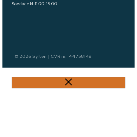
Søndage kl. 11:00-16:00
© 2026 Sylten | CVR nr.: 44758148