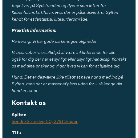
fuglelivet på Sydstranden og flyene som letter fra
Københavns Lufthavn. Hvis der er pålandsvind, er Sylten
kendt for et fantastisk kitesurferområde.
Praktisk information:
Parkering: Vi har gode parkeringsmuligheder
Vi bestræber vi os altid på at være inkluderende for alle –
også for dig der har et synligt eller usynligt handicap. Kontakt
os med dine ønsker og vi gør hvad vi kan for at hjælpe dig.
Hund: Det er desværre ikke tilladt at have hund med ind på
Sylten, men der er masser af plads uden for – så længe din
hund er i snor
Kontakt os
Sylten
Søndre Strandvej 50, 2791 Dragør
Tlf.: