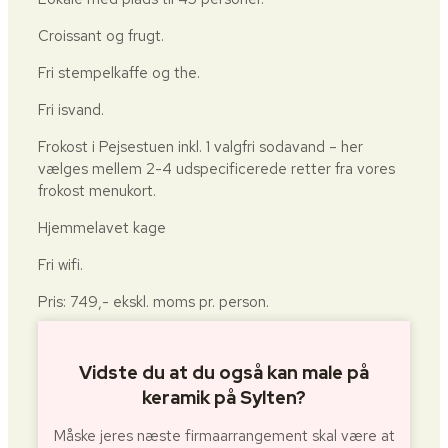
Croissant og frugt.
Fri stempelkaffe og the.
Fri isvand.
Frokost i Pejsestuen inkl. 1 valgfri sodavand – her
vælges mellem 2-4 udspecificerede retter fra vores
frokost menukort.
Hjemmelavet kage
Fri wifi.
Pris: 749,- ekskl. moms pr. person.
Vidste du at du også kan male på
keramik på Sylten?
Måske jeres næste firmaarrangement skal være at