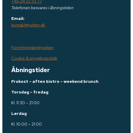
+45 24 22 33 77
Telefonen besvares i åbningstiden
Email:
kontakt@sylten.dk
Forretningsbetingelser
Cookie & privatlivspolitik
Åbningstider
Frokost – aften bistro – weekend brunch
Torsdag – fredag
Kl. 11:30 – 21:00
Lørdag
Kl. 10:00 – 21:00