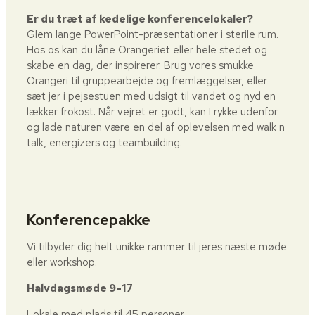
Er du træt af kedelige konferencelokaler?
Glem lange PowerPoint-præsentationer i sterile rum.
Hos os kan du låne Orangeriet eller hele stedet og
skabe en dag, der inspirerer. Brug vores smukke
Orangeri til gruppearbejde og fremlæggelser, eller
sæt jer i pejsestuen med udsigt til vandet og nyd en
lækker frokost. Når vejret er godt, kan I rykke udenfor
og lade naturen være en del af oplevelsen med walk n
talk, energizers og teambuilding.
Konferencepakke
Vi tilbyder dig helt unikke rammer til jeres næste møde
eller workshop.
Halvdagsmøde 9-17
Lokale med plads til 45 personer.