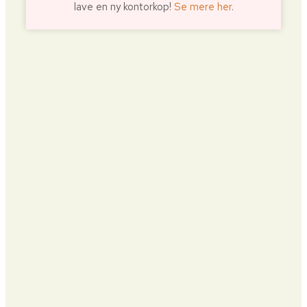
lave en ny kontorkop!
Se mere her
.