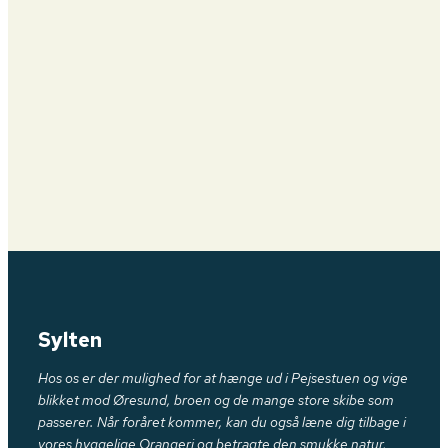
Sylten
Hos os er der mulighed for at hænge ud i Pejsestuen og vige
blikket mod Øresund, broen og de mange store skibe som
passerer. Når foråret kommer, kan du også læne dig tilbage i
vores hyggelige Orangeri og betragte den smukke natur,