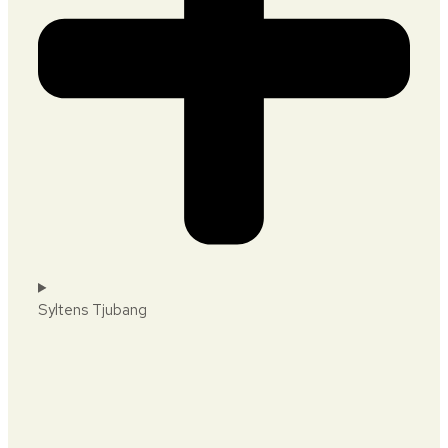
Syltens Tjubang