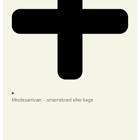
Mindesamvær - smørrebrød eller kage