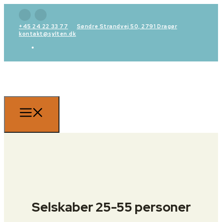
+45 24 22 33 77
Søndre Strandvej 50, 2791 Dragør
kontakt@sylten.dk
Selskaber 25-55 personer