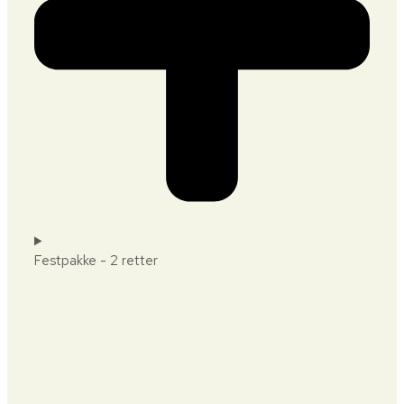
Festpakke - 2 retter