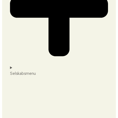
Selskabsmenu