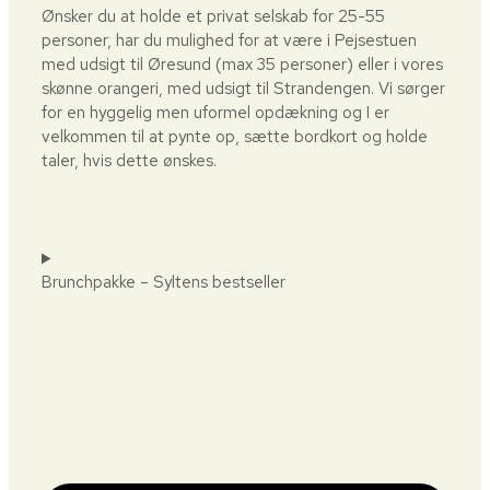
Ønsker du at holde et privat selskab for 25-55
personer, har du mulighed for at være i Pejsestuen
med udsigt til Øresund (max 35 personer) eller i vores
skønne orangeri, med udsigt til Strandengen. Vi sørger
for en hyggelig men uformel opdækning og I er
velkommen til at pynte op, sætte bordkort og holde
taler, hvis dette ønskes.
Brunchpakke – Syltens bestseller