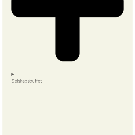
Selskabsbuffet