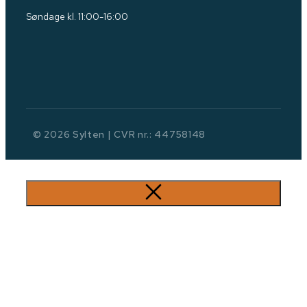
Søndage kl. 11:00-16:00
© 2026 Sylten | CVR nr.: 44758148