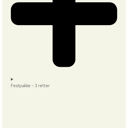
Festpakke - 3 retter