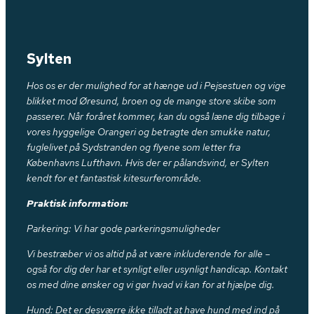
Sylten
Hos os er der mulighed for at hænge ud i Pejsestuen og vige
blikket mod Øresund, broen og de mange store skibe som
passerer. Når foråret kommer, kan du også læne dig tilbage i
vores hyggelige Orangeri og betragte den smukke natur,
fuglelivet på Sydstranden og flyene som letter fra
Københavns Lufthavn. Hvis der er pålandsvind, er Sylten
kendt for et fantastisk kitesurferområde.
Praktisk information:
Parkering: Vi har gode parkeringsmuligheder
Vi bestræber vi os altid på at være inkluderende for alle –
også for dig der har et synligt eller usynligt handicap. Kontakt
os med dine ønsker og vi gør hvad vi kan for at hjælpe dig.
Hund: Det er desværre ikke tilladt at have hund med ind på